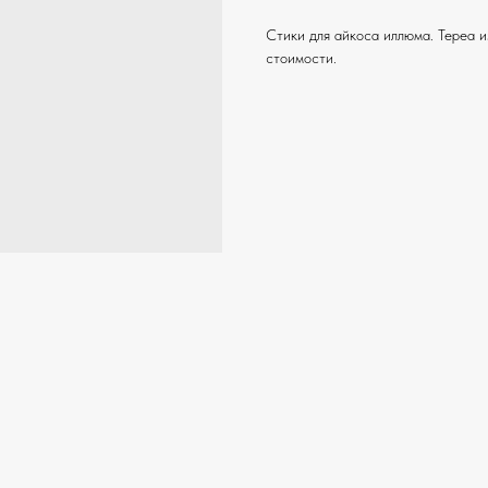
Стики для айкоса иллюма. Тереа и
стоимости.