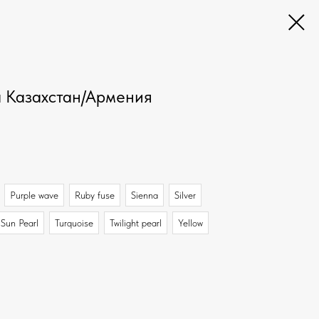
ma Казахстан/Армения
Purple wave
Ruby fuse
Sienna
Silver
Sun Pearl
Turquoise
Twilight pearl
Yellow